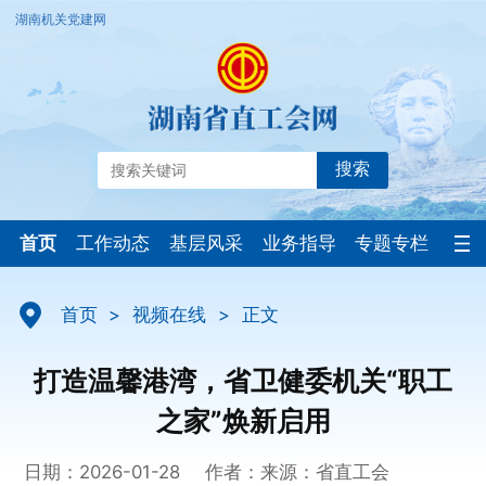
湖南机关党建网
搜索
首页
工作动态
基层风采
业务指导
专题专栏
首页
>
视频在线
>
正文
打造温馨港湾，省卫健委机关“职工
之家”焕新启用
日期：2026-01-28
作者：
来源：省直工会