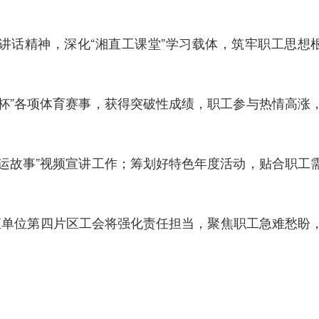
讲话精神
，深化“湘直工课堂”学习载体，筑牢职工思想
工杯”各项体育赛事，获得突破性成绩，职工参与热情高涨
工运故事”视频宣讲工作；筹划好特色年度活动，
贴合职工
直单位第四片区工会将强化责任担当，聚焦职工急难愁盼