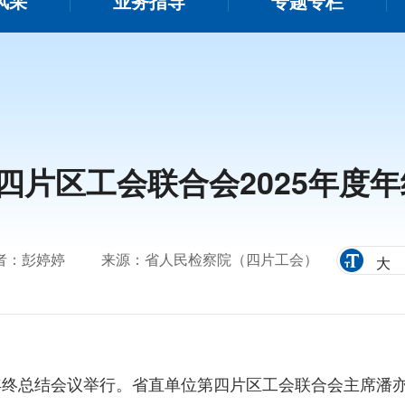
风采
业务指导
专题专栏
四片区工会联合会2025年度
者：彭婷婷
来源：省人民检察院（四片工会）
大
年年终总结会议举行。省直单位第四片区工会联合会主席潘