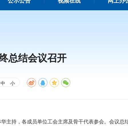
公示公告
视频在线
网上办
年终总结会议召开
中
小
亦华主持，各成员单位工会主席及骨干代表参会。会议总