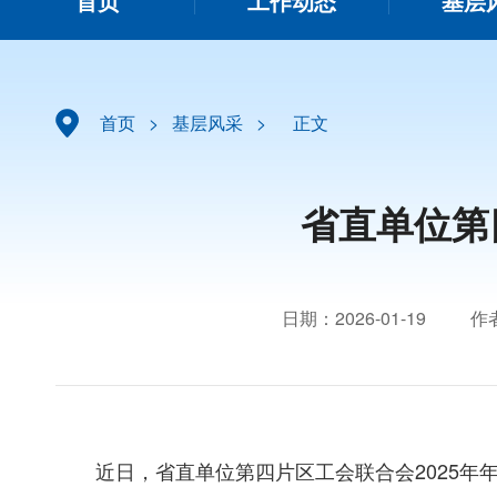
首页
工作动态
基层
首页
>
基层风采
>
正文
省直单位第
日期：2026-01-19
作
近日，省直单位第四片区工会联合会2025