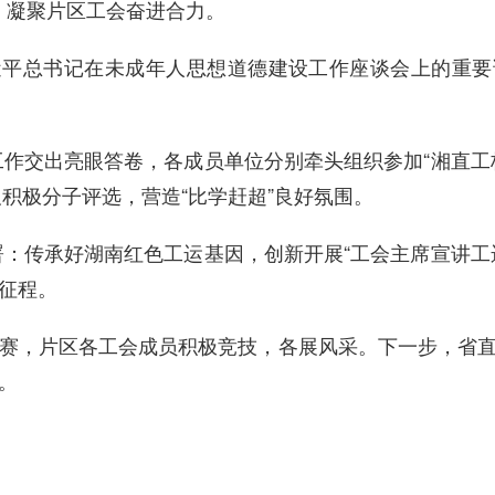
务，凝聚片区工会奋进合力。
近平总书记在
未成年人思想道德建设工作座谈会上的重要
会工作交出亮眼答卷，各成员单位分别牵头组织参加“湘直
及积极分子评选，营造“比学赶超”良好氛围。
部署：传承好湖南红色工运基因，创新开展“工会主席宣讲
征程。
读比赛，片区各工会成员积极竞技，各展风采。下一步，省
。