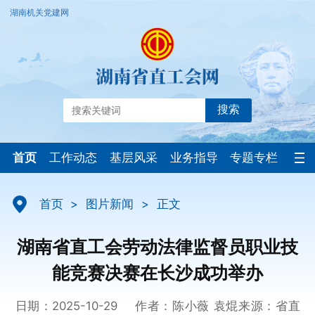
湖南机关党建网
搜索
首页
工作动态
基层风采
业务指导
专题专栏
首页
>
图片新闻
>
正文
湖南省直工会劳动法律监督员职业技
能竞赛决赛在长沙成功举办
日期：2025-10-29
作者：陈小薇 袁焜
来源：省直