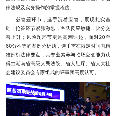
律法规及实务操作的掌握程度。
必答题环节，选手沉着应答，展现扎实基
础；抢答环节紧张激烈，各队反应敏捷，比分交
替上升；风险题环节更是高潮迭起，面对20至
60分不等的案例分析题，选手需在限定时间内精
准剖析法律要点，其专业素养与临场应变能力获
得由湖南省高级人民法院、省人社厅、省人大社
会建设委员会专家组成的评审团高度认可。