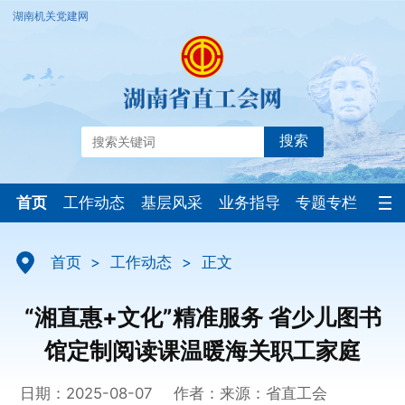
湖南机关党建网
搜索
首页
工作动态
基层风采
业务指导
专题专栏
首页
>
工作动态
>
正文
“湘直惠+文化”精准服务 省少儿图书
馆定制阅读课温暖海关职工家庭
日期：2025-08-07
作者：
来源：省直工会