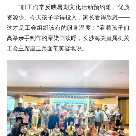
“职工们常反映暑期文化活动预约难、优质
资源少。今天孩子学得投入，家长看得欣慰——
这才是工会组织该有的服务温度！”看着孩子们
高举亲手制作的晕染画欢呼，长沙海关直属机关
工会主席唐卫兵面带笑容地说。