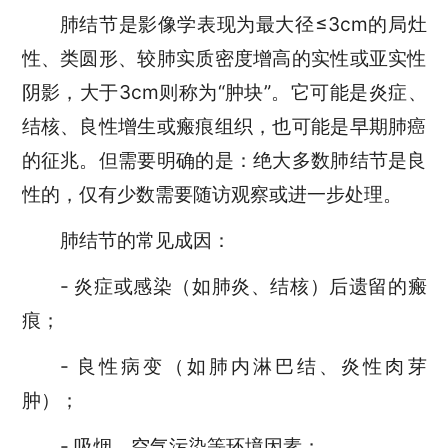
肺结节是影像学表现为最大径≤3cm的局灶
性、类圆形、较肺实质密度增高的实性或亚实性
阴影，大于3cm则称为“肿块”。它可能是炎症、
结核、良性增生或瘢痕组织，也可能是早期肺癌
的征兆。但需要明确的是：绝大多数肺结节是良
性的，仅有少数需要随访观察或进一步处理。
肺结节的常见成因：
- 炎症或感染（如肺炎、结核）后遗留的瘢
痕；
- 良性病变（如肺内淋巴结、炎性肉芽
肿）；
- 吸烟、空气污染等环境因素；