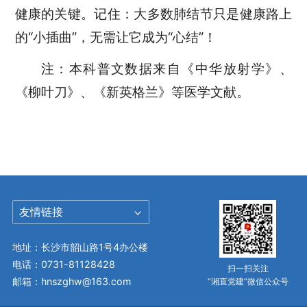
健康的关键。记住：大多数肺结节只是健康路上
的“小插曲”，无需让它成为“心结”！
注：
本科普文数据来自《中华放射学》、
《柳叶刀》、《新英格兰》等医学文献。
友情链接
地址：长沙市韶山路1号4办公楼
电话：0731-81128428
扫一扫关注
邮箱：hnszghw@163.com
“湘直党建”微信公众号