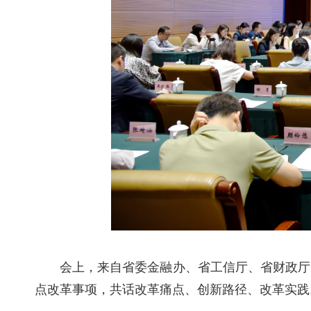
会上，来自
省委金融办
、
省工信厅
、
省财政厅
点改革事项，共话改革痛点、创新路径、改革实践