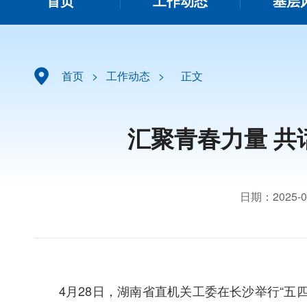
首页
工作动态
基层
首页
>
工作动态
>
正文
汇聚青春力量 共
日期：2025-0
4月28日，湖南省直机关工委在长沙举行“五四