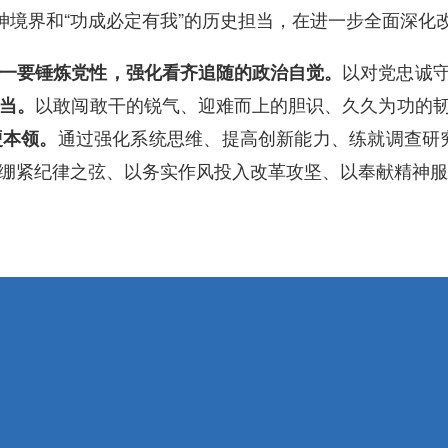
神境界和“功成必定有我”的历史担当，在进一步全面深化
以对党忠诚
一要锤炼党性，强化看齐追随的政治自觉。
以敢闯敢干的锐气、迎难而上的胆识、久久为功的
当。
通过强化系统思维、提高创新能力、练就调查研究
硬本领。
绷紧纪律之弦、以务实作风投入改革攻坚、以奉献精神服