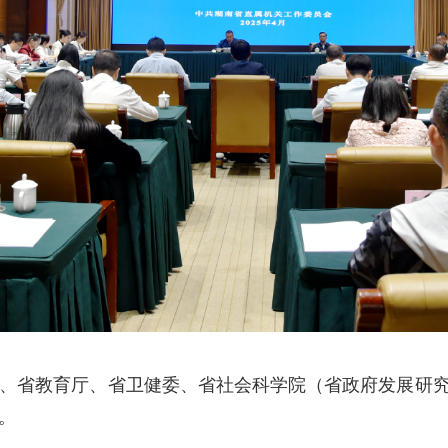
、
省教育厅
、
省卫健委
、
省社会科学院
（省政府发展研
。