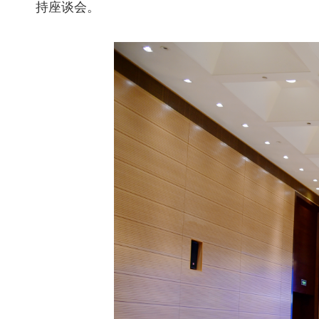
持座谈会。