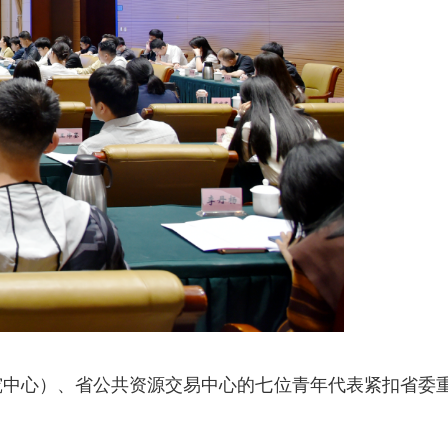
究中心）、
省公共资源交易中心
的七位青年代表紧扣省委