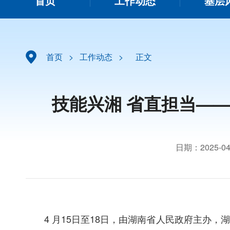
首页
工作动态
基层
首页
>
工作动态
>
正文
技能兴湘 省直担当—
日期：2025-04
4
月15日至18日，
由湖南省人民政府主办，湖