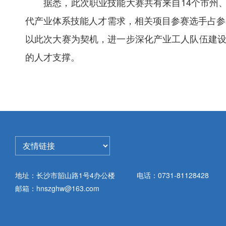
据悉，此次职业技能大赛共有来自
14个市州
代产业体系技能人才需求，相关项目参赛选手占参
以此次大赛为契机，
进一步深化产业工人队伍建
的人才支撑。
地址：长沙市韶山路1号4办公楼
电话：0731-81128428
邮箱：hnszghw@163.com