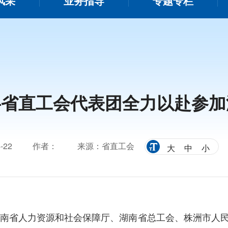
风采
业务指导
专题专栏
—省直工会代表团全力以赴参
-22
作者：
来源：省直工会
大
中
小
南省人力资源和社会保障厅、湖南省总工会、株洲市人