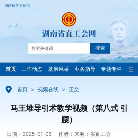
湖南机关党建网
搜索
首页
工作动态
基层风采
业务指导
专题专栏
首页
>
视频在线
>
正文
马王堆导引术教学视频（第八式 引
腰）
日期：2025-01-08
作者：
来源：省直工会