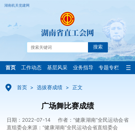
湖南机关党建网
搜索
首页
工作动态
基层风采
业务指导
专题专栏
首页
>
选拔赛成绩
>
正文
广场舞比赛成绩
日期：2022-07-14
作者：“健康湖南”全民运动会省
直组委会
来源：“健康湖南”全民运动会省直组委会