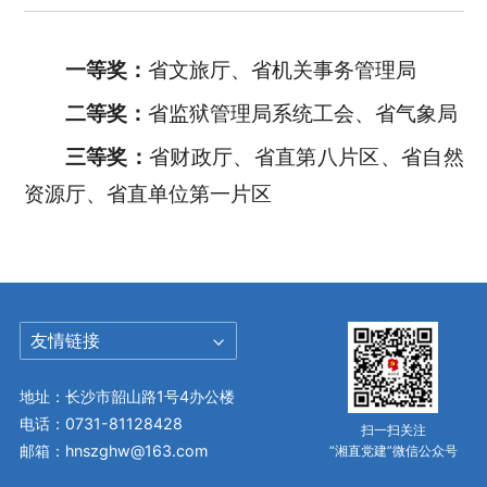
一等奖：
省文旅厅、省机关事务管理局
二等奖：
省监狱管理局系统工会、省气象局
三等奖：
省财政厅、省直第八片区、省自然
资源厅、省直单位第一片区
友情链接
地址：长沙市韶山路1号4办公楼
电话：0731-81128428
扫一扫关注
邮箱：hnszghw@163.com
“湘直党建”微信公众号