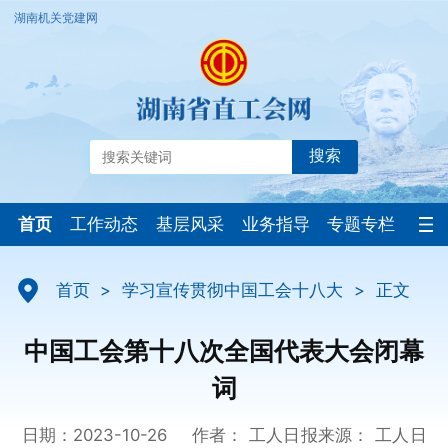
湖南机关党建网
搜索
首页
工作动态
基层风采
业务指导
专题专栏
首页
>
学习宣传贯彻中国工会十八大
>
正文
中国工会第十八次全国代表大会闭幕
词
日期：2023-10-26
作者： 工人日报
来源： 工人日