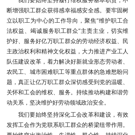
我们要始终坚持履行维权服务基本职责，不
断增强职工群众获得感幸福感安全感。要牢固树
立以职工为中心的工作导向，聚焦“维护职工合
法权益、竭诚服务职工群众”主责主业，切实维
护好、服务好亿万职工群众的劳动经济权益、民
主政治权利和精神文化权益，大力推进产业工人
队伍建设改革，着力解决好新就业形态劳动者、
农民工、城市困难职工等重点群体的急难愁盼问
题，真正让亿万职工群众深切感受到党的温暖、
关怀和工会的维权、服务。持续推动构建和谐劳
动关系，坚决维护好劳动领域政治安全。
我们要始终坚持深化工会改革和建设，有效
发挥工会作为党联系职工群众的桥梁纽带作用。