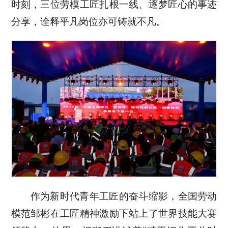
时刻，三位劳模工匠扎根一线、逐梦匠心的事迹
分享，诠释平凡岗位亦可铸就不凡。
作为新时代青年工匠的奋斗缩影，全国劳动
模范邹彬在工匠精神激励下站上了世界技能大赛