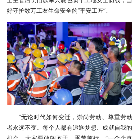
好守护数万工友生命安全的“平安工匠”。
“无论时代如何变迁，崇尚劳动、尊重劳动
者永远不变。每个人都有追逐梦想、成就自我的
机会，大家要敢闯敢干、逐梦前行。”一个个真