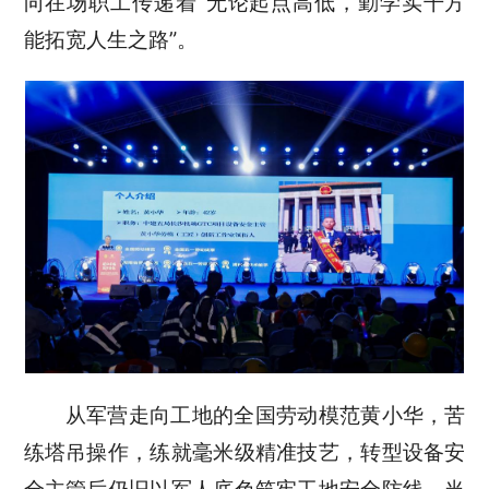
向在场职工传递着“无论起点高低，勤学实干方
能拓宽人生之路”。
从军营走向工地的全国劳动模范黄小华，苦
练塔吊操作，练就毫米级精准技艺，转型设备安
全主管后仍旧以军人底色筑牢工地安全防线，当