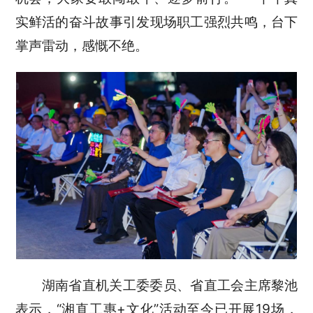
实鲜活的奋斗故事引发现场职工强烈共鸣，台下
掌声雷动，感慨不绝。
湖南省直机关工委委员、省直工会主席黎池
表示，“湘直工惠+文化”活动至今已开展19场，