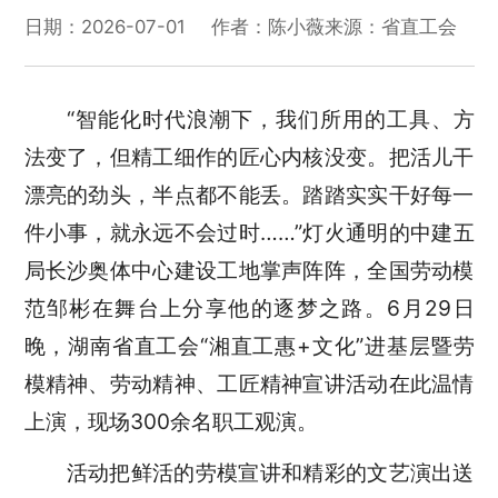
日期：2026-07-01
作者：陈小薇
来源：省直工会
“智能化时代浪潮下，我们所用的工具、方
法变了，但精工细作的匠心内核没变。把活儿干
漂亮的劲头，半点都不能丢。踏踏实实干好每一
件小事，就永远不会过时……”灯火通明的中建五
局长沙奥体中心建设工地掌声阵阵，全国劳动模
范邹彬在舞台上分享他的逐梦之路。6月29日
晚，湖南省直工会“湘直工惠+文化”进基层暨劳
模精神、劳动精神、工匠精神宣讲活动在此温情
上演，现场300余名职工观演。
活动把鲜活的劳模宣讲和精彩的文艺演出送