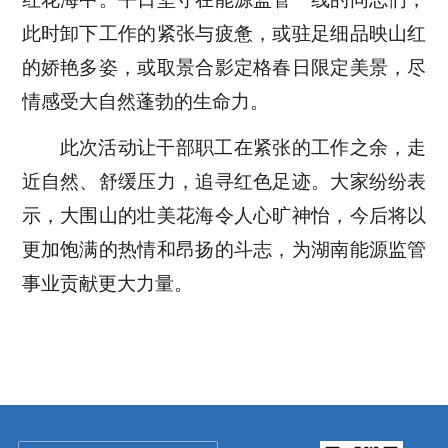
此时卸下工作的紧张与疲惫，或驻足细品映山红
的娇艳多姿，或取景合影定格春日限定美景，尽
情感受大自然蓬勃的生命力。
此次活动让干部职工在紧张的工作之余，走
近自然、舒缓压力，追寻红色足迹。大家纷纷表
示，大围山的壮美花海令人心旷神怡，今后将以
更加饱满的热情和昂扬的斗志，为湖南能源监管
事业贡献更大力量。