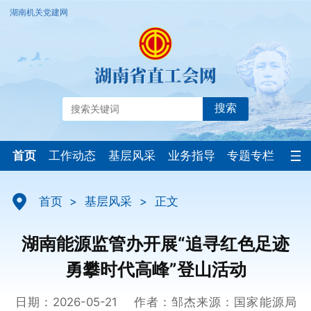
湖南机关党建网
搜索
首页
工作动态
基层风采
业务指导
专题专栏
首页
>
基层风采
>
正文
湖南能源监管办开展“追寻红色足迹
勇攀时代高峰”登山活动
日期：2026-05-21
作者：邹杰
来源：国家能源局