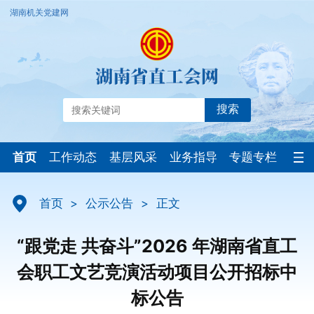
湖南机关党建网
搜索
首页
工作动态
基层风采
业务指导
专题专栏
首页
>
公示公告
>
正文
“跟党走 共奋斗”2026 年湖南省直工
会职工文艺竞演活动项目公开招标中
标公告