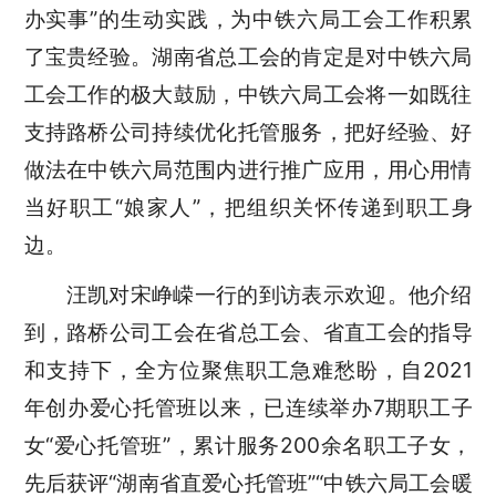
办实事”的生动实践，为中铁六局工会工作积累
了宝贵经验。湖南省总工会的肯定是对中铁六局
工会工作的极大鼓励，中铁六局工会将一如既往
支持路桥公司持续优化托管服务，把好经验、好
做法在中铁六局范围内进行推广应用，用心用情
当好职工“娘家人”，把组织关怀传递到职工身
边。
汪凯对宋峥嵘一行的到访表示欢迎。他介绍
到，路桥公司工会
在省总工会、省直工会的指导
和支持下，
全方位聚焦职工急难愁盼，自
2021
年创办爱心托管班以来，已连续举办7期职工子
女“爱心托管班”，累计服务200余名职工子女，
先后获评“湖南省直爱心托管班”“中铁六局工会暖