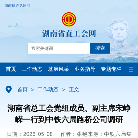
湖南机关党建网
搜索
首页
工作动态
基层风采
业务指导
专题专栏
首页
>
工作动态
>
正文
湖南省总工会党组成员、副主席宋峥
嵘一行到中铁六局路桥公司调研
日期：2026-05-08
作者：张艳
来源：中铁六局集