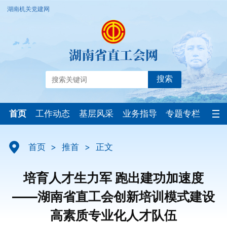
湖南机关党建网
搜索
首页
工作动态
基层风采
业务指导
专题专栏
首页
>
推首
>
正文
培育人才生力军 跑出建功加速度
——湖南省直工会创新培训模式建设
高素质专业化人才队伍