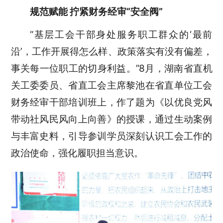
规范赋能 拧紧财务经审“安全阀”
“基层工会干部身处服务职工群众的‘最前
沿’，工作开展得怎么样、政策落实有没有偏差，
事关每一位职工的切身利益。”8月，湖南省直机
关工委委员、省直工会主席黎池在省直单位工会
财务经审干部培训班上，作了题为《以优良党风
带动社风民风向上向善》的授课，通过生动案例
与丰富史料，引导参训学员深刻认识工会工作的
政治使命，强化履职担当意识。