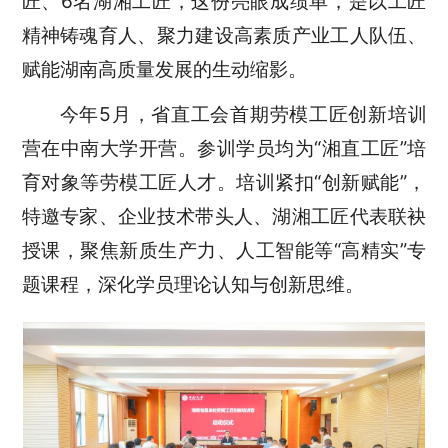
匠、6名湖湘工匠，这份亮眼成绩单，是以工匠
精神铸魂育人、聚力建设高素质产业工人队伍、
赋能湖南高质量发展的生动缩影。
今年5月，省直工会首期劳模工匠创新培训
营在中南大学开营。参训学员均为“湘直工匠”培
育对象等劳模工匠人才。培训紧扣“创新赋能”，
特邀专家、企业技术带头人、湖湘工匠代表联袂
授课，聚焦新质生产力、人工智能等“高精实”专
题课程，深化学员理论认知与创新思维。