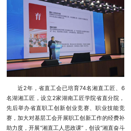
近
2年，省直工会已培育74名湘直工匠、6
名湖湘工匠，设立2家湖南工匠学院省直分院，
先后举办省直职工创新创业竞赛、职业技能竞
赛，加大对基层工会开展职工创新工作的经费补
助力度，开展“湘直工人思政课”，创设“湘直奋斗