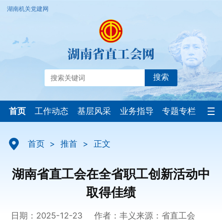
湖南机关党建网
搜索
首页
工作动态
基层风采
业务指导
专题专栏
首页
>
推首
>
正文
湖南省直工会在全省职工创新活动中
取得佳绩
日期：2025-12-23
作者：丰义
来源：省直工会