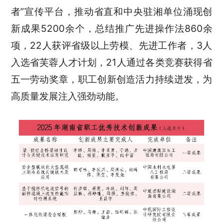
者”宣传平台，推动省直和中央驻湘单位涌现创
新成果5200余个，总结推广先进操作法860余
项，22人获评省级以上劳模、先进工作者，3人
入选省芙蓉人才计划，21人通过各类竞赛获得省
五一劳动奖章，职工创新创造活力持续迸发，为
高质量发展注入强劲动能。