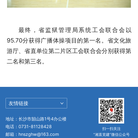
最终，省监狱管理局系统工会联合会以
95.70分获得广播体操项目的第一名。省文化旅
游厅、省直单位第二片区工会联合会分别获得第
二名和第三名。
友情链接
地址：长沙市韶山路1号4办公楼
电话：0731-81128428
扫一扫关注
邮箱：hnszghw@163.com
“湘直党建”微信公众号