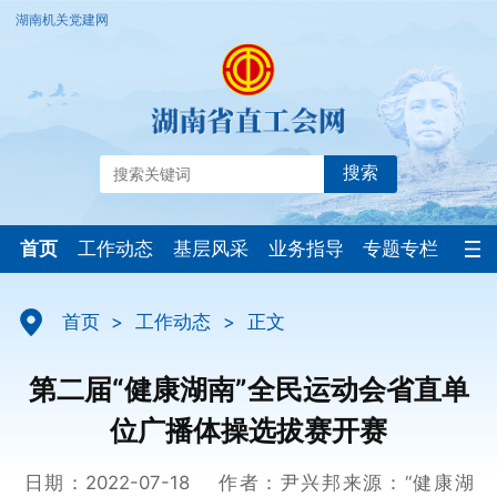
湖南机关党建网
搜索
首页
工作动态
基层风采
业务指导
专题专栏
首页
>
工作动态
>
正文
第二届“健康湖南”全民运动会省直单
位广播体操选拔赛开赛
日期：2022-07-18
作者：尹兴邦
来源：“健康湖