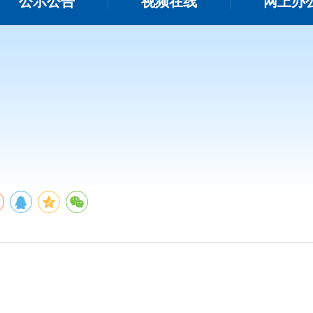
公示公告
视频在线
网上办