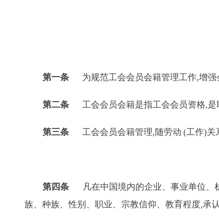
第一条
为规范工会会员会籍管理工作,增强会
第二条
工会会员会籍是指工会会员资格,是
第三条
工会会员会籍管理,随劳动
(
工作)关
第四条
凡在中国境内的企业、事业单位、机
族、种族、性别、职业、宗教信仰、教育程度,承认