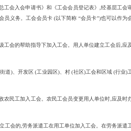
总工会入会申请书》和《工会会员登记表》,经基层工会
履行会员义务。工会会员卡
(
以下简称 “会员卡”)也可以作为
级工会的帮助指导下加入工会。用人单位建立工会后,应
(
街道)、开发区
(
工业园区)、村
(
社区)工会和区域
(
行业)
收农民工加入工会。农民工会员变更用人单位时,应及时
立工会的,劳务派遣工在用工单位加入工会。在劳务派遣