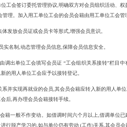
单位工会签订委托管理协议,明确双方对会员组织活动、
工会管理。加入用工单位工会的会员会籍由用工单位工会管
体发放会员证或会员卡等形式,增强会员意识。
实名制,动态管理会员信息,保障会员信息安全。
,由调出单位工会填写会员证 “工会组织关系接转”栏目
,新的用人单位工会应予以接转登记。
关系并实现再就业的会员,其会员会籍应转入新的用人单
工会后,再办理会员会籍接转手续。
会籍一般不作变动。如借调时间六个月以上,借调单位已
位进行脱产学习的,如与单位仍有劳动
(
工作)关系,其会员