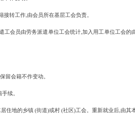
籍接转工作,由会员所在基层工会负责。
工会员由劳务派遣单位工会统计,加入用工单位工会的
,保留会籍不作变动。
籍手续。
其居住地的乡镇
(
街道)或村
(
社区)工会。重新就业后,由其