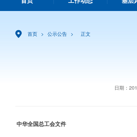
首页
工作动态
基层
首页
>
公示公告
>
正文
日期：2017
中华全国总工会文件