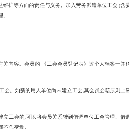
权益维护等方面的责任与义务。加入劳务派遣单位工会
(
含
理。
中有关内容。会员的 《工会会员登记表》随个人档案一并
位工会。如新的用人单位尚未建立工会,其会员会籍原则上
建立工会的,可以将会员关系转到借调单位工会管理。借
会籍不作变动。