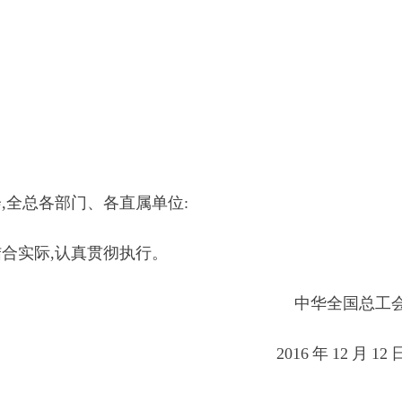
,全总各部门、各直属单位:
合实际,认真贯彻执行。
中华全国总工
2016
年
12
月
12