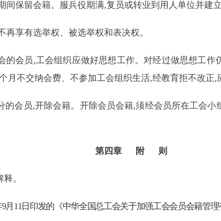
间保留会籍。服兵役期满,复员或转业到用人单位并建立
不再享有选举权、被选举权和表决权。
的会员,工会组织应做好思想工作。对经过做思想工作仍
个月不交纳会费、不参加工会组织生活,经教育拒不改正,
会员,开除会籍。开除会员会籍,须经会员所在工会小组
第四章 附 则
解释。
年9月11日印发的《中华全国总工会关于加强工会会员会籍管理有