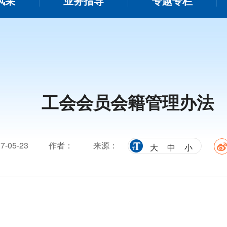
风采
业务指导
专题专栏
工会会员会籍管理办法
-05-23
作者：
来源：
大
中
小