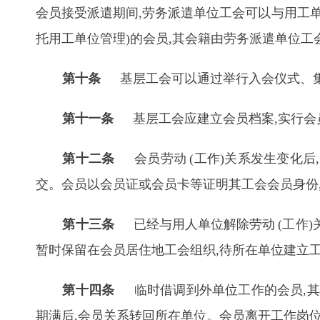
会员接受派遣期间,劳务派遣单位工会可以与用工
托用工单位管理)的会员,其会籍由劳务派遣单位
第十条
基层工会可以通过举行入会仪式、集
第十一条
基层工会应建立会员档案,实行会员
第十二条
会员劳动
(
工作)关系发生变化后
交。会员以会员证或会员卡等证明其工会会员身份
第十三条
已经与用人单位解除劳动
(
工作)
暂时保留在会员居住地工会组织,待所在单位建立
第十四条
临时借调到外单位工作的会员,其
期满后,会员关系转回所在单位。会员离开工作岗