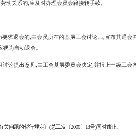
劳动关系的,应及时办理会员会籍接转手续。
要求退会的,由会员所在的基层工会讨论后,宣布其退会
应视为自动退会。
讨论提出意见,由工会基层委员会决定,并报上一级工会
关问题的暂行规定》(总工发〔2000〕18号)同时废止。